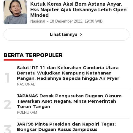
Kutuk Keras Aksi Bom Astana Anyar,
Eks Napiter Ajak Rekannya Lebih Open
Minded
Nasional
18 Desember 2022, 19:30 WIB
Lihat lainnya
BERITA TERPOPULER
Salut! RT 11 dan Kelurahan Gandaria Utara
1
Bersatu Wujudkan Kampung Ketahanan
Pangan, Hadiahnya Sepeda hingga Air Fryer
NASIONAL
JAPANAS Desak Pengusutan Dugaan Oknum
2
Tawarkan Aset Negara, Minta Pemerintah
Turun Tangan
POLHUKAM
JARI’98 Minta Presiden dan Kapolri Tegas:
3
Bongkar Dugaan Kasus Jampidsus