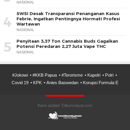
NASIONAL
SWSI Desak Transparansi Penanganan Kasus
4
Febrie, Ingatkan Pentingnya Hormati Profesi
Wartawan
NASIONAL
Penyitaan 3,37 Ton Cannabis Buds Gagalkan
5
Potensi Peredaran 2,27 Juta Vape THC
NASIONAL
#Jokowi
#KKB Papua
#Terorisme
Kapolri
Polri
Covid 19
KPK
Anies Baswedan
Korupsi Formula E
Kami adalah Tribunrakyat.com