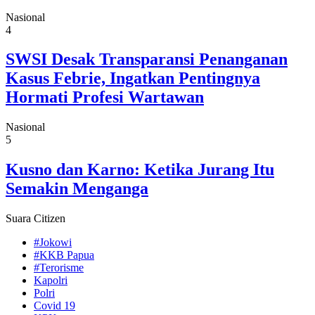
Nasional
4
SWSI Desak Transparansi Penanganan
Kasus Febrie, Ingatkan Pentingnya
Hormati Profesi Wartawan
Nasional
5
Kusno dan Karno: Ketika Jurang Itu
Semakin Menganga
Suara Citizen
#Jokowi
#KKB Papua
#Terorisme
Kapolri
Polri
Covid 19