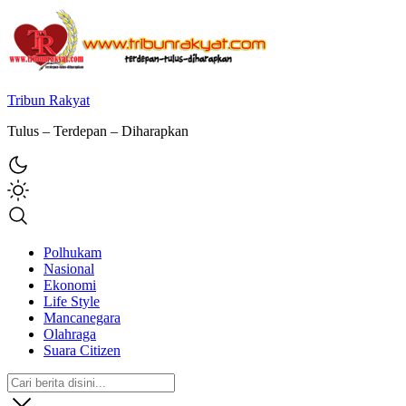
Tribun Rakyat
Tulus – Terdepan – Diharapkan
Polhukam
Nasional
Ekonomi
Life Style
Mancanegara
Olahraga
Suara Citizen