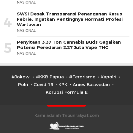
NASIONAL
SWSI Desak Transparansi Penanganan Kasus
4
Febrie, Ingatkan Pentingnya Hormati Profesi
Wartawan
NASIONAL
Penyitaan 3,37 Ton Cannabis Buds Gagalkan
5
Potensi Peredaran 2,27 Juta Vape THC
NASIONAL
#Jokowi
#KKB Papua
#Terorisme
Kapolri
Polri
Covid 19
KPK
Anies Baswedan
Korupsi Formula E
Kami adalah Tribunrakyat.com