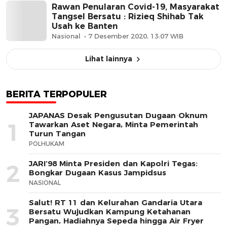
Rawan Penularan Covid-19, Masyarakat
Tangsel Bersatu : Rizieq Shihab Tak
Usah ke Banten
Nasional
7 Desember 2020, 13:07 WIB
Lihat lainnya
BERITA TERPOPULER
JAPANAS Desak Pengusutan Dugaan Oknum
1
Tawarkan Aset Negara, Minta Pemerintah
Turun Tangan
POLHUKAM
JARI’98 Minta Presiden dan Kapolri Tegas:
2
Bongkar Dugaan Kasus Jampidsus
NASIONAL
Salut! RT 11 dan Kelurahan Gandaria Utara
3
Bersatu Wujudkan Kampung Ketahanan
Pangan, Hadiahnya Sepeda hingga Air Fryer