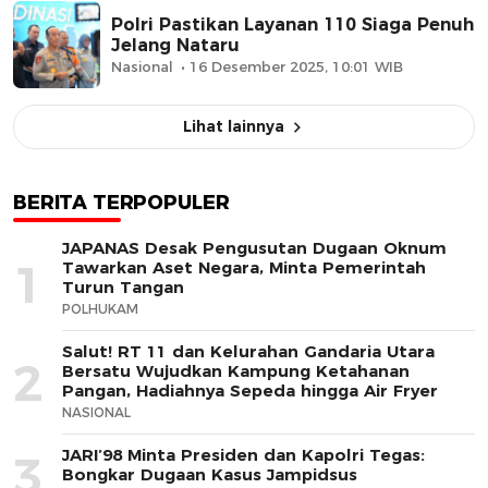
Polri Pastikan Layanan 110 Siaga Penuh
Jelang Nataru
Nasional
16 Desember 2025, 10:01 WIB
Lihat lainnya
BERITA TERPOPULER
JAPANAS Desak Pengusutan Dugaan Oknum
1
Tawarkan Aset Negara, Minta Pemerintah
Turun Tangan
POLHUKAM
Salut! RT 11 dan Kelurahan Gandaria Utara
2
Bersatu Wujudkan Kampung Ketahanan
Pangan, Hadiahnya Sepeda hingga Air Fryer
NASIONAL
JARI’98 Minta Presiden dan Kapolri Tegas:
3
Bongkar Dugaan Kasus Jampidsus