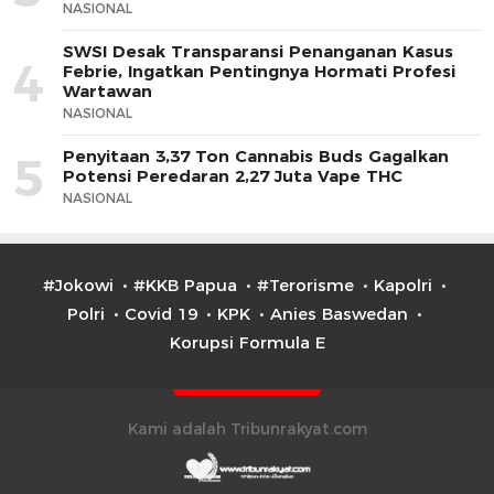
NASIONAL
SWSI Desak Transparansi Penanganan Kasus
4
Febrie, Ingatkan Pentingnya Hormati Profesi
Wartawan
NASIONAL
Penyitaan 3,37 Ton Cannabis Buds Gagalkan
5
Potensi Peredaran 2,27 Juta Vape THC
NASIONAL
#Jokowi
#KKB Papua
#Terorisme
Kapolri
Polri
Covid 19
KPK
Anies Baswedan
Korupsi Formula E
Kami adalah Tribunrakyat.com