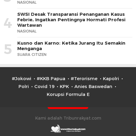
NASIONAL
SWSI Desak Transparansi Penanganan Kasus
4
Febrie, Ingatkan Pentingnya Hormati Profesi
Wartawan
NASIONAL
Kusno dan Karno: Ketika Jurang Itu Semakin
5
Menganga
SUARA CITIZEN
#Jokowi
#KKB Papua
#Terorisme
Kapolri
Polri
Covid 19
KPK
Anies Baswedan
Korupsi Formula E
Kami adalah Tribunrakyat.com