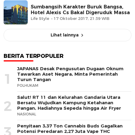
Sumbangsih Karakter Buruk Bangsa,
Hotel Alexis Cs Bakal Digeruduk Massa
Life Style
17 Oktober 2017, 21:39 WIB
Lihat lainnya
BERITA TERPOPULER
JAPANAS Desak Pengusutan Dugaan Oknum
1
Tawarkan Aset Negara, Minta Pemerintah
Turun Tangan
POLHUKAM
Salut! RT 11 dan Kelurahan Gandaria Utara
2
Bersatu Wujudkan Kampung Ketahanan
Pangan, Hadiahnya Sepeda hingga Air Fryer
NASIONAL
Penyitaan 3,37 Ton Cannabis Buds Gagalkan
3
Potensi Peredaran 2,27 Juta Vape THC