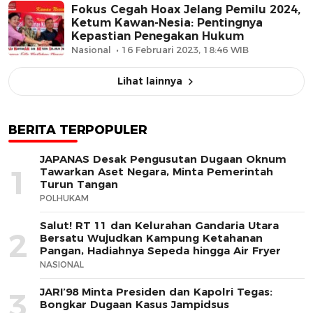
Fokus Cegah Hoax Jelang Pemilu 2024,
Ketum Kawan-Nesia: Pentingnya
Kepastian Penegakan Hukum
Nasional
16 Februari 2023, 18:46 WIB
Lihat lainnya
BERITA TERPOPULER
JAPANAS Desak Pengusutan Dugaan Oknum
1
Tawarkan Aset Negara, Minta Pemerintah
Turun Tangan
POLHUKAM
Salut! RT 11 dan Kelurahan Gandaria Utara
2
Bersatu Wujudkan Kampung Ketahanan
Pangan, Hadiahnya Sepeda hingga Air Fryer
NASIONAL
JARI’98 Minta Presiden dan Kapolri Tegas:
3
Bongkar Dugaan Kasus Jampidsus