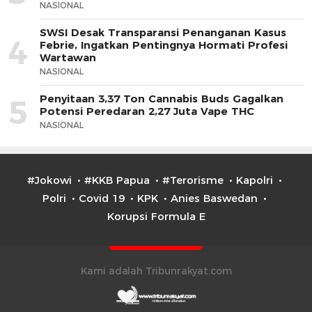
NASIONAL
SWSI Desak Transparansi Penanganan Kasus
4
Febrie, Ingatkan Pentingnya Hormati Profesi
Wartawan
NASIONAL
Penyitaan 3,37 Ton Cannabis Buds Gagalkan
5
Potensi Peredaran 2,27 Juta Vape THC
NASIONAL
#Jokowi
#KKB Papua
#Terorisme
Kapolri
Polri
Covid 19
KPK
Anies Baswedan
Korupsi Formula E
Kami adalah Tribunrakyat.com