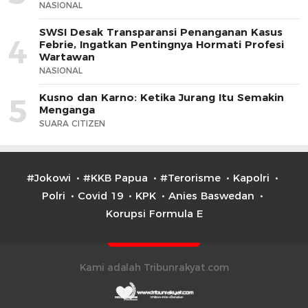
NASIONAL
SWSI Desak Transparansi Penanganan Kasus
4
Febrie, Ingatkan Pentingnya Hormati Profesi
Wartawan
NASIONAL
Kusno dan Karno: Ketika Jurang Itu Semakin
5
Menganga
SUARA CITIZEN
#Jokowi
#KKB Papua
#Terorisme
Kapolri
Polri
Covid 19
KPK
Anies Baswedan
Korupsi Formula E
Kami adalah Tribunrakyat.com