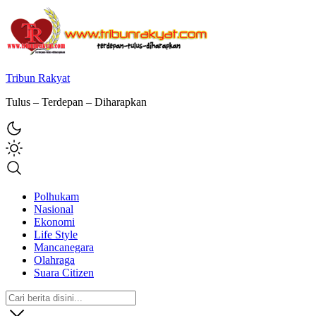
Tribun Rakyat
Tulus – Terdepan – Diharapkan
Polhukam
Nasional
Ekonomi
Life Style
Mancanegara
Olahraga
Suara Citizen