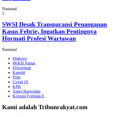
Nasional
5
SWSI Desak Transparansi Penanganan
Kasus Febrie, Ingatkan Pentingnya
Hormati Profesi Wartawan
Nasional
#Jokowi
#KKB Papua
#Terorisme
Kapolri
Polri
Covid 19
KPK
Anies Baswedan
Korupsi Formula E
Kami adalah Tribunrakyat.com