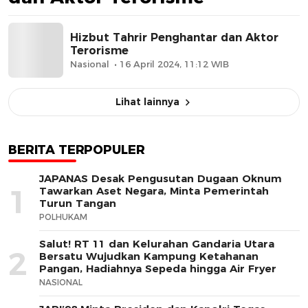
Hizbut Tahrir Penghantar dan Aktor
Terorisme
Nasional
16 April 2024, 11:12 WIB
Lihat lainnya
BERITA TERPOPULER
JAPANAS Desak Pengusutan Dugaan Oknum
1
Tawarkan Aset Negara, Minta Pemerintah
Turun Tangan
POLHUKAM
Salut! RT 11 dan Kelurahan Gandaria Utara
2
Bersatu Wujudkan Kampung Ketahanan
Pangan, Hadiahnya Sepeda hingga Air Fryer
NASIONAL