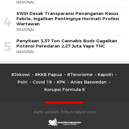
NASIONAL
SWSI Desak Transparansi Penanganan Kasus
4
Febrie, Ingatkan Pentingnya Hormati Profesi
Wartawan
NASIONAL
Penyitaan 3,37 Ton Cannabis Buds Gagalkan
5
Potensi Peredaran 2,27 Juta Vape THC
NASIONAL
#Jokowi
#KKB Papua
#Terorisme
Kapolri
Polri
Covid 19
KPK
Anies Baswedan
Korupsi Formula E
Kami adalah Tribunrakyat.com