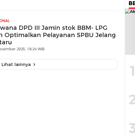
B
IONAL
swana DPD III Jamin stok BBM- LPG
n Optimalkan Pelayanan SPBU Jelang
taru
esember 2025, 18:24 WIB
Lihat lainnya