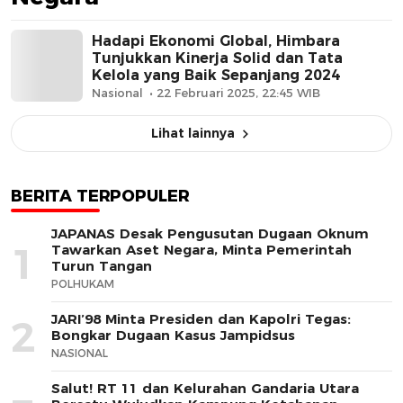
Hadapi Ekonomi Global, Himbara
Tunjukkan Kinerja Solid dan Tata
Kelola yang Baik Sepanjang 2024
Nasional
22 Februari 2025, 22:45 WIB
Lihat lainnya
BERITA TERPOPULER
JAPANAS Desak Pengusutan Dugaan Oknum
1
Tawarkan Aset Negara, Minta Pemerintah
Turun Tangan
POLHUKAM
JARI’98 Minta Presiden dan Kapolri Tegas:
2
Bongkar Dugaan Kasus Jampidsus
NASIONAL
Salut! RT 11 dan Kelurahan Gandaria Utara