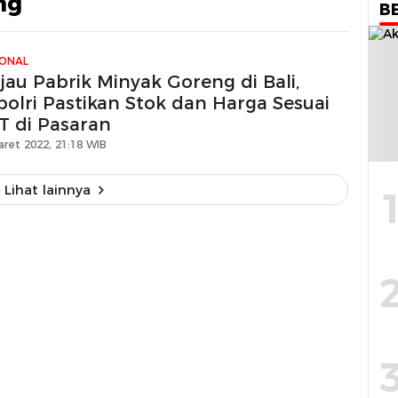
ng
B
IONAL
jau Pabrik Minyak Goreng di Bali,
polri Pastikan Stok dan Harga Sesuai
T di Pasaran
aret 2022, 21:18 WIB
Lihat lainnya