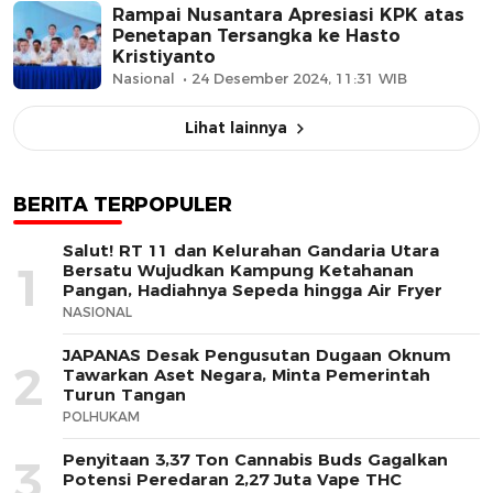
Rampai Nusantara Apresiasi KPK atas
Penetapan Tersangka ke Hasto
Kristiyanto
Nasional
24 Desember 2024, 11:31 WIB
Lihat lainnya
BERITA TERPOPULER
Salut! RT 11 dan Kelurahan Gandaria Utara
1
Bersatu Wujudkan Kampung Ketahanan
Pangan, Hadiahnya Sepeda hingga Air Fryer
NASIONAL
JAPANAS Desak Pengusutan Dugaan Oknum
2
Tawarkan Aset Negara, Minta Pemerintah
Turun Tangan
POLHUKAM
Penyitaan 3,37 Ton Cannabis Buds Gagalkan
3
Potensi Peredaran 2,27 Juta Vape THC