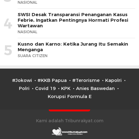
NASIONAL
SWSI Desak Transparansi Penanganan Kasus
4
Febrie, Ingatkan Pentingnya Hormati Profesi
Wartawan
NASIONAL
Kusno dan Karno: Ketika Jurang Itu Semakin
5
Menganga
SUARA CITIZEN
#Jokowi
#KKB Papua
#Terorisme
Kapolri
Polri
Covid 19
KPK
Anies Baswedan
Korupsi Formula E
Kami adalah Tribunrakyat.com