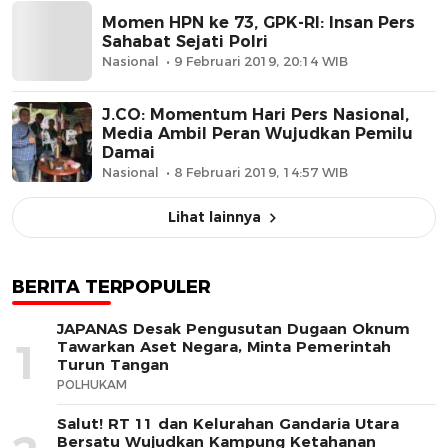
Momen HPN ke 73, GPK-RI: Insan Pers
Sahabat Sejati Polri
Nasional
9 Februari 2019, 20:14 WIB
J.CO: Momentum Hari Pers Nasional,
Media Ambil Peran Wujudkan Pemilu
Damai
Nasional
8 Februari 2019, 14:57 WIB
Lihat lainnya
BERITA TERPOPULER
JAPANAS Desak Pengusutan Dugaan Oknum
1
Tawarkan Aset Negara, Minta Pemerintah
Turun Tangan
POLHUKAM
Salut! RT 11 dan Kelurahan Gandaria Utara
Bersatu Wujudkan Kampung Ketahanan