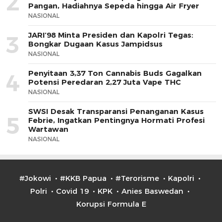
2
Pangan, Hadiahnya Sepeda hingga Air Fryer
NASIONAL
JARI’98 Minta Presiden dan Kapolri Tegas:
3
Bongkar Dugaan Kasus Jampidsus
NASIONAL
Penyitaan 3,37 Ton Cannabis Buds Gagalkan
4
Potensi Peredaran 2,27 Juta Vape THC
NASIONAL
SWSI Desak Transparansi Penanganan Kasus
5
Febrie, Ingatkan Pentingnya Hormati Profesi
Wartawan
NASIONAL
#Jokowi
#KKB Papua
#Terorisme
Kapolri
Polri
Covid 19
KPK
Anies Baswedan
Korupsi Formula E