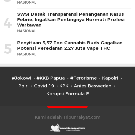
NASIONAL
SWSI Desak Transparansi Penanganan Kasus
4
Febrie, Ingatkan Pentingnya Hormati Profesi
Wartawan
NASIONAL
Penyitaan 3,37 Ton Cannabis Buds Gagalkan
5
Potensi Peredaran 2,27 Juta Vape THC
NASIONAL
#Jokowi
#KKB Papua
#Terorisme
Kapolri
Polri
Covid 19
KPK
Anies Baswedan
Korupsi Formula E
Kami adalah Tribunrakyat.com