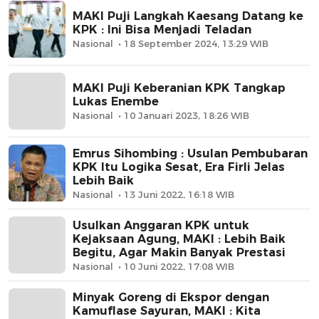
MAKI Puji Langkah Kaesang Datang ke
KPK : Ini Bisa Menjadi Teladan
Nasional
18 September 2024, 13:29 WIB
MAKI Puji Keberanian KPK Tangkap
Lukas Enembe
Nasional
10 Januari 2023, 18:26 WIB
Emrus Sihombing : Usulan Pembubaran
KPK Itu Logika Sesat, Era Firli Jelas
Lebih Baik
Nasional
13 Juni 2022, 16:18 WIB
Usulkan Anggaran KPK untuk
Kejaksaan Agung, MAKI : Lebih Baik
Begitu, Agar Makin Banyak Prestasi
Nasional
10 Juni 2022, 17:08 WIB
Minyak Goreng di Ekspor dengan
Kamuflase Sayuran, MAKI : Kita