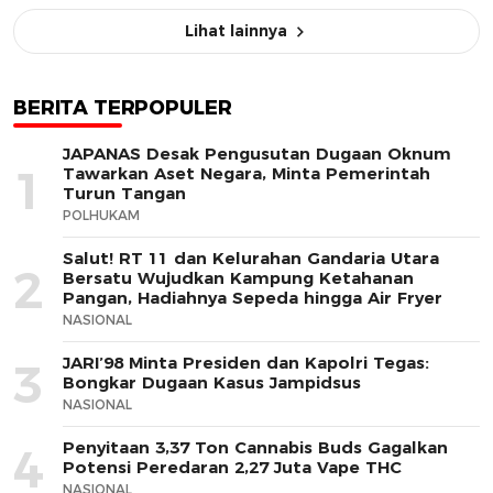
Lihat lainnya
BERITA TERPOPULER
JAPANAS Desak Pengusutan Dugaan Oknum
1
Tawarkan Aset Negara, Minta Pemerintah
Turun Tangan
POLHUKAM
Salut! RT 11 dan Kelurahan Gandaria Utara
2
Bersatu Wujudkan Kampung Ketahanan
Pangan, Hadiahnya Sepeda hingga Air Fryer
NASIONAL
JARI’98 Minta Presiden dan Kapolri Tegas:
3
Bongkar Dugaan Kasus Jampidsus
NASIONAL
Penyitaan 3,37 Ton Cannabis Buds Gagalkan
4
Potensi Peredaran 2,27 Juta Vape THC
NASIONAL