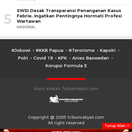
SWSI Desak Transparansi Penanganan Kasus
5
Febrie, Ingatkan Pentingnya Hormati Profesi
Wartawan
NASIONAL
#Jokowi
#KKB Papua
#Terorisme
Kapolri
Polri
Covid 19
KPK
Anies Baswedan
Korupsi Formula E
Kami adalah Tribunrakyat.com
Copyright @ 2005 tribunrakyat.com
All right reserved
Tutup Iklan