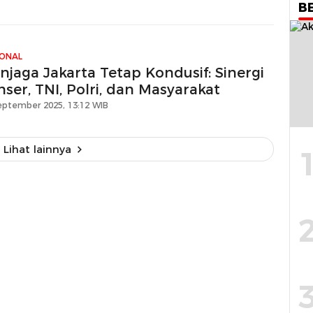
B
IONAL
njaga Jakarta Tetap Kondusif: Sinergi
ser, TNI, Polri, dan Masyarakat
eptember 2025, 13:12 WIB
Lihat lainnya