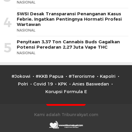
NASIONAL
SWSI Desak Transparansi Penanganan Kasus
4
Febrie, Ingatkan Pentingnya Hormati Profesi
Wartawan
NASIONAL
Penyitaan 3,37 Ton Cannabis Buds Gagalkan
5
Potensi Peredaran 2,27 Juta Vape THC
NASIONAL
#Jokowi
#KKB Papua
#Terorisme
Kapolri
Polri
Covid 19
KPK
Anies Baswedan
Korupsi Formula E
Kami adalah Tribunrakyat.com