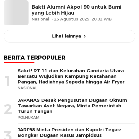
Bakti Alumni Akpol 90 untuk Bumi
yang Lebih Hijau
Nasional
23 Agustus 2025, 20:02 WIB
Lihat lainnya
BERITA TERPOPULER
Salut! RT 11 dan Kelurahan Gandaria Utara
1
Bersatu Wujudkan Kampung Ketahanan
Pangan, Hadiahnya Sepeda hingga Air Fryer
NASIONAL
JAPANAS Desak Pengusutan Dugaan Oknum
2
Tawarkan Aset Negara, Minta Pemerintah
Turun Tangan
POLHUKAM
JARI’98 Minta Presiden dan Kapolri Tegas:
3
Bongkar Dugaan Kasus Jampidsus