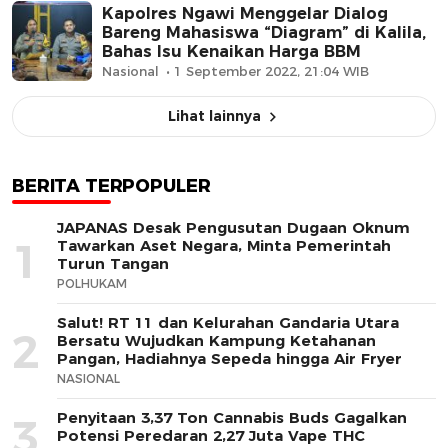
Kapolres Ngawi Menggelar Dialog
Bareng Mahasiswa “Diagram” di Kalila,
Bahas Isu Kenaikan Harga BBM
Nasional
1 September 2022, 21:04 WIB
Lihat lainnya
BERITA TERPOPULER
JAPANAS Desak Pengusutan Dugaan Oknum
1
Tawarkan Aset Negara, Minta Pemerintah
Turun Tangan
POLHUKAM
Salut! RT 11 dan Kelurahan Gandaria Utara
2
Bersatu Wujudkan Kampung Ketahanan
Pangan, Hadiahnya Sepeda hingga Air Fryer
NASIONAL
Penyitaan 3,37 Ton Cannabis Buds Gagalkan
3
Potensi Peredaran 2,27 Juta Vape THC