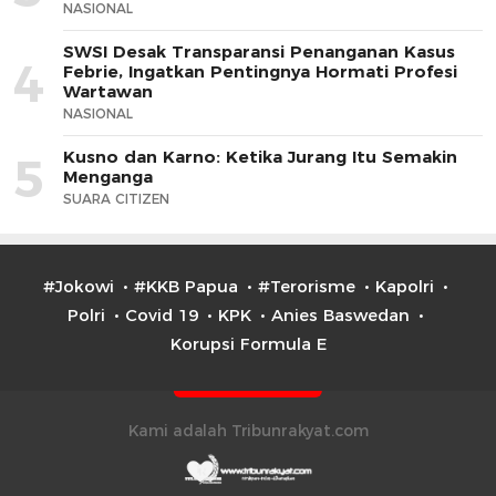
NASIONAL
SWSI Desak Transparansi Penanganan Kasus
4
Febrie, Ingatkan Pentingnya Hormati Profesi
Wartawan
NASIONAL
Kusno dan Karno: Ketika Jurang Itu Semakin
5
Menganga
SUARA CITIZEN
#Jokowi
#KKB Papua
#Terorisme
Kapolri
Polri
Covid 19
KPK
Anies Baswedan
Korupsi Formula E
Kami adalah Tribunrakyat.com