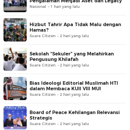
Pengalaman Menjadi Aset dan Legacy
Nasional
1 hari yang lalu
Hizbut Tahrir Apa Tidak Malu dengan
Hamas?
Suara Citizen
2 hari yang lalu
Sekolah “Sekuler” yang Melahirkan
Pengusung Khilafah
Suara Citizen
2 hari yang lalu
Bias Ideologi Editorial Muslimah HTI
dalam Membaca KUII VIII MUI
Suara Citizen
2 hari yang lalu
Board of Peace Kehilangan Relevansi
Strategis
Suara Citizen
2 hari yang lalu