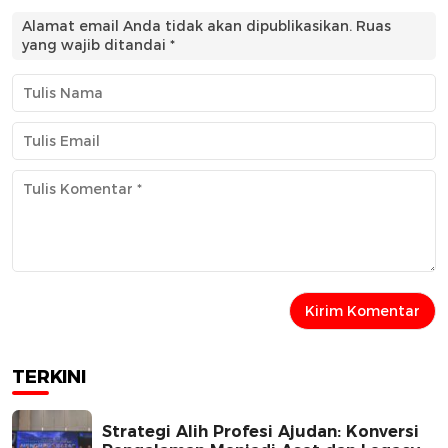
Alamat email Anda tidak akan dipublikasikan.
Ruas
yang wajib ditandai
*
TERKINI
Strategi Alih Profesi Ajudan: Konversi