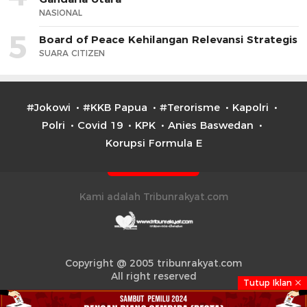
NASIONAL
5
Board of Peace Kehilangan Relevansi Strategis
SUARA CITIZEN
#Jokowi
#KKB Papua
#Terorisme
Kapolri
Polri
Covid 19
KPK
Anies Baswedan
Korupsi Formula E
Kami adalah Tribunrakyat.com
Copyright @ 2005 tribunrakyat.com
All right reserved
Tutup Iklan