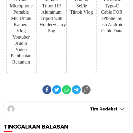
Microphone
Tripot HP
Selfie
Type-C
Portable
Aluminum
Tiktok Vlog
Cable FOR
Mic Untuk
Tripod with
iPhone ios
Kamera
Holder+Carry
usb Android
Vlog
Bag
Cable Data
Youtuber
Audio
Video
Pembuatan
Rekaman
Tim Redaksi
TINGGALKAN BALASAN