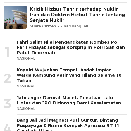
Kritik Hizbut Tahrir terhadap Nuklir
Iran dan Doktrin Hizbut Tahrir tentang
Senjata Nuklir
Suara Citizen
2 hari yang lalu
Fahri Salim Nilai Pengangkatan Kombes Pol
1
Ferli Hidayat sebagai Korspripim Polri Sah dan
Patut Dihormati
NASIONAL
Kapolri Wujudkan Tempat Ibadah Impian
2
Warga Kampung Pasir yang Hilang Selama 10
Tahun
NASIONAL
Jatinangor Darurat Macet, Penataan Lalu
3
Lintas dan JPO Didorong Demi Keselamatan
NASIONAL
Bang Jali Jadi Magnet! Puti Guntur, Bintang
4
Puspayoga & Risma Kompak Apresiasi RT 11
Gandaria Utara