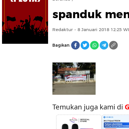
spanduk meno
Redaktur
- 8 Januari 2018 12:25 W
Bagikan:
Temukan juga kami di
G