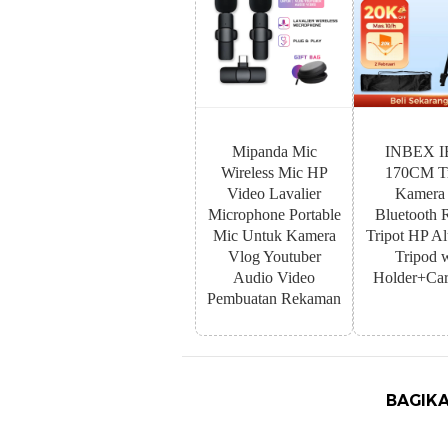
Mipanda Mic
INBEX I
Wireless Mic HP
170CM Tr
Video Lavalier
Kamera
Microphone Portable
Bluetooth 
Mic Untuk Kamera
Tripot HP A
Vlog Youtuber
Tripod 
Audio Video
Holder+Car
Pembuatan Rekaman
BAGIKA