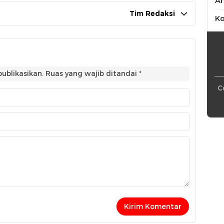
An
Tim Redaksi
Ko
ublikasikan.
Ruas yang wajib ditandai
*
C