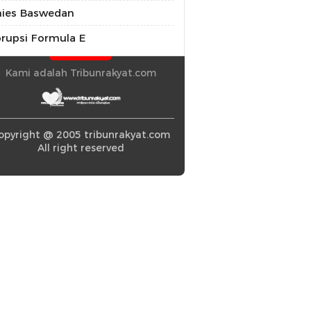
ies Baswedan
rupsi Formula E
Kami adalah Tribunrakyat.com
opyright @ 2005 tribunrakyat.com
All right reserved