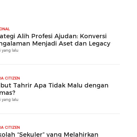
IONAL
ategi Alih Profesi Ajudan: Konversi
ngalaman Menjadi Aset dan Legacy
i yang lalu
A CITIZEN
zbut Tahrir Apa Tidak Malu dengan
mas?
i yang lalu
A CITIZEN
kolah “Sekuler” yang Melahirkan