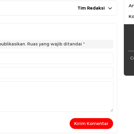
An
Tim Redaksi
Ko
ublikasikan.
Ruas yang wajib ditandai
*
C