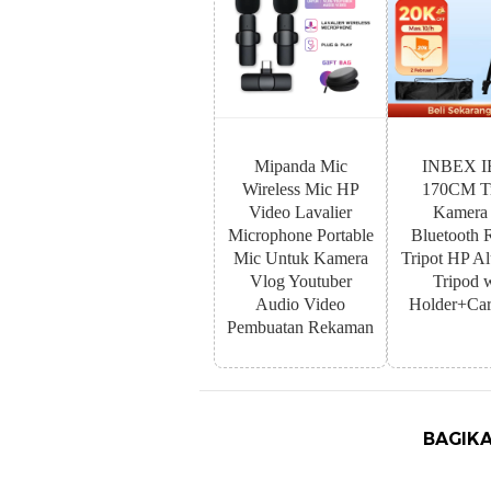
Mipanda Mic
INBEX I
Wireless Mic HP
170CM Tr
Video Lavalier
Kamera
Microphone Portable
Bluetooth 
Mic Untuk Kamera
Tripot HP A
Vlog Youtuber
Tripod 
Audio Video
Holder+Car
Pembuatan Rekaman
BAGIKA