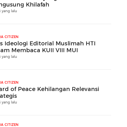
ngusung Khilafah
i yang lalu
A CITIZEN
s Ideologi Editorial Muslimah HTI
lam Membaca KUII VIII MUI
i yang lalu
A CITIZEN
ard of Peace Kehilangan Relevansi
ategis
i yang lalu
A CITIZEN