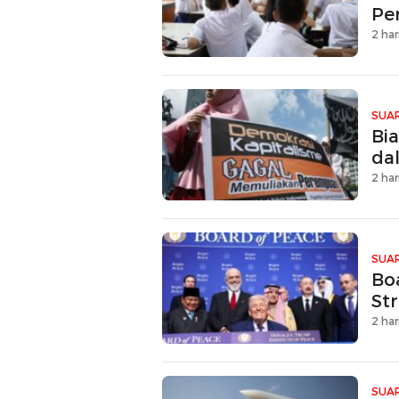
Pe
2 har
SUAR
Bia
da
2 har
SUAR
Bo
Str
2 har
SUAR