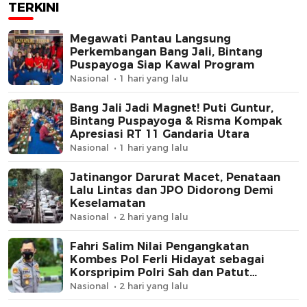
TERKINI
Megawati Pantau Langsung
Perkembangan Bang Jali, Bintang
Puspayoga Siap Kawal Program
Nasional
1 hari yang lalu
Bang Jali Jadi Magnet! Puti Guntur,
Bintang Puspayoga & Risma Kompak
Apresiasi RT 11 Gandaria Utara
Nasional
1 hari yang lalu
Jatinangor Darurat Macet, Penataan
Lalu Lintas dan JPO Didorong Demi
Keselamatan
Nasional
2 hari yang lalu
Fahri Salim Nilai Pengangkatan
Kombes Pol Ferli Hidayat sebagai
Korspripim Polri Sah dan Patut
Dihormati
Nasional
2 hari yang lalu