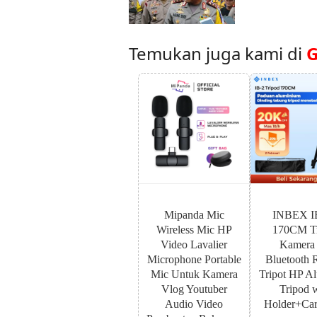
Temukan juga kami di
G
Mipanda Mic
INBEX I
Wireless Mic HP
170CM Tr
Video Lavalier
Kamera
Microphone Portable
Bluetooth 
Mic Untuk Kamera
Tripot HP A
Vlog Youtuber
Tripod 
Audio Video
Holder+Car