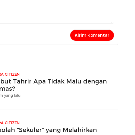
A CITIZEN
zbut Tahrir Apa Tidak Malu dengan
mas?
m yang lalu
A CITIZEN
kolah “Sekuler” yang Melahirkan