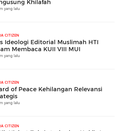
ngusung Khilafah
m yang lalu
A CITIZEN
s Ideologi Editorial Muslimah HTI
lam Membaca KUII VIII MUI
m yang lalu
A CITIZEN
ard of Peace Kehilangan Relevansi
ategis
m yang lalu
A CITIZEN