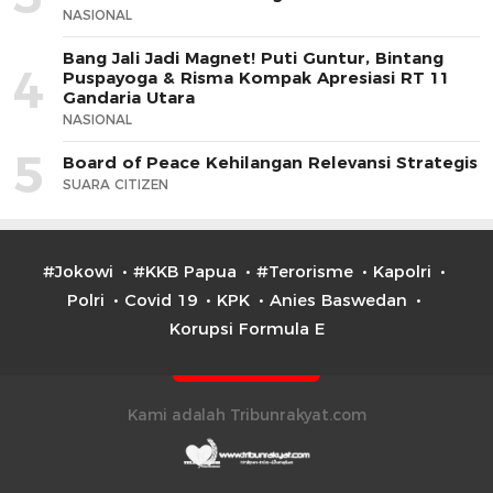
NASIONAL
Bang Jali Jadi Magnet! Puti Guntur, Bintang
4
Puspayoga & Risma Kompak Apresiasi RT 11
Gandaria Utara
NASIONAL
5
Board of Peace Kehilangan Relevansi Strategis
SUARA CITIZEN
#Jokowi
#KKB Papua
#Terorisme
Kapolri
Polri
Covid 19
KPK
Anies Baswedan
Korupsi Formula E
Kami adalah Tribunrakyat.com