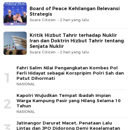
Board of Peace Kehilangan Relevansi
Strategis
Suara Citizen
2 hari yang lalu
Kritik Hizbut Tahrir terhadap Nuklir
Iran dan Doktrin Hizbut Tahrir tentang
Senjata Nuklir
Suara Citizen
2 hari yang lalu
Fahri Salim Nilai Pengangkatan Kombes Pol
1
Ferli Hidayat sebagai Korspripim Polri Sah dan
Patut Dihormati
NASIONAL
Kapolri Wujudkan Tempat Ibadah Impian
2
Warga Kampung Pasir yang Hilang Selama 10
Tahun
NASIONAL
Jatinangor Darurat Macet, Penataan Lalu
3
Lintas dan JPO Didorong Demi Keselamatan