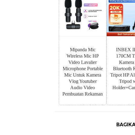
Mipanda Mic
INBEX I
Wireless Mic HP
170CM Tr
Video Lavalier
Kamera
Microphone Portable
Bluetooth 
Mic Untuk Kamera
Tripot HP A
Vlog Youtuber
Tripod 
Audio Video
Holder+Car
Pembuatan Rekaman
BAGIKA