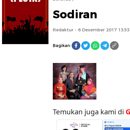
Sodiran
Redaktur
- 6 Desember 2017 13:53
Bagikan:
Temukan juga kami di
G