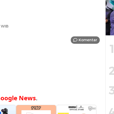
 WIB
Komentar
oogle News
.