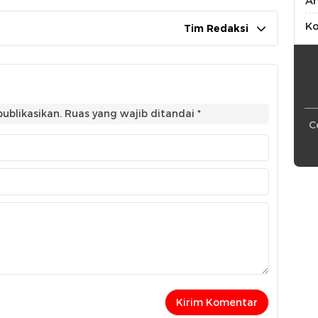
An
Ko
Tim Redaksi
ublikasikan.
Ruas yang wajib ditandai
*
C