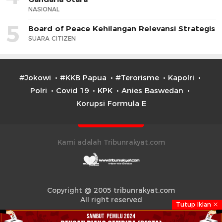
NASIONAL
5
Board of Peace Kehilangan Relevansi Strategis
SUARA CITIZEN
#Jokowi
#KKB Papua
#Terorisme
Kapolri
Polri
Covid 19
KPK
Anies Baswedan
Korupsi Formula E
Kami adalah Tribunrakyat.com
Copyright @ 2005 tribunrakyat.com
All right reserved
Tutup Iklan