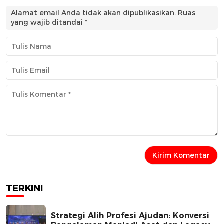
Alamat email Anda tidak akan dipublikasikan.
Ruas
yang wajib ditandai
*
TERKINI
Strategi Alih Profesi Ajudan: Konversi