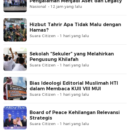
Pengalaman Menjadi Aset dan Legacy
Nasional
12 jam yang lalu
Hizbut Tahrir Apa Tidak Malu dengan
Hamas?
Suara Citizen
1 hari yang lalu
Sekolah “Sekuler” yang Melahirkan
Pengusung Khilafah
Suara Citizen
1 hari yang lalu
Bias Ideologi Editorial Muslimah HTI
dalam Membaca KUII VIII MUI
Suara Citizen
1 hari yang lalu
Board of Peace Kehilangan Relevansi
Strategis
Suara Citizen
1 hari yang lalu