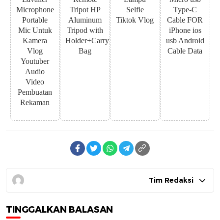
Microphone
Tripot HP
Selfie
Type-C
Portable
Aluminum
Tiktok Vlog
Cable FOR
Mic Untuk
Tripod with
iPhone ios
Kamera
Holder+Carry
usb Android
Vlog
Bag
Cable Data
Youtuber
Audio
Video
Pembuatan
Rekaman
Tim Redaksi
TINGGALKAN BALASAN