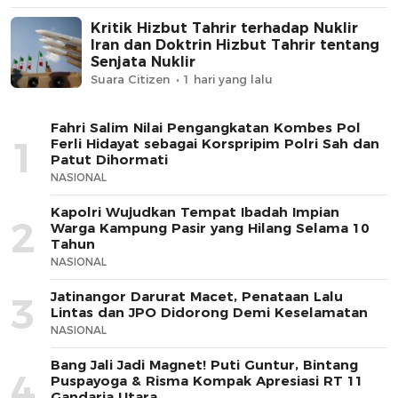
Kritik Hizbut Tahrir terhadap Nuklir
Iran dan Doktrin Hizbut Tahrir tentang
Senjata Nuklir
Suara Citizen
1 hari yang lalu
Fahri Salim Nilai Pengangkatan Kombes Pol
1
Ferli Hidayat sebagai Korspripim Polri Sah dan
Patut Dihormati
NASIONAL
Kapolri Wujudkan Tempat Ibadah Impian
2
Warga Kampung Pasir yang Hilang Selama 10
Tahun
NASIONAL
Jatinangor Darurat Macet, Penataan Lalu
3
Lintas dan JPO Didorong Demi Keselamatan
NASIONAL
Bang Jali Jadi Magnet! Puti Guntur, Bintang
4
Puspayoga & Risma Kompak Apresiasi RT 11
Gandaria Utara