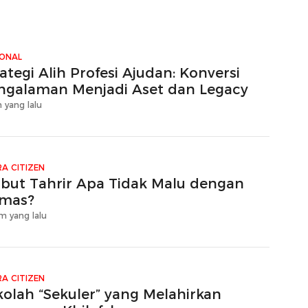
IONAL
ategi Alih Profesi Ajudan: Konversi
ngalaman Menjadi Aset dan Legacy
 yang lalu
A CITIZEN
zbut Tahrir Apa Tidak Malu dengan
mas?
m yang lalu
A CITIZEN
kolah “Sekuler” yang Melahirkan