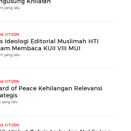
ngusung Khilafah
m yang lalu
A CITIZEN
s Ideologi Editorial Muslimah HTI
lam Membaca KUII VIII MUI
m yang lalu
A CITIZEN
ard of Peace Kehilangan Relevansi
ategis
i yang lalu
A CITIZEN