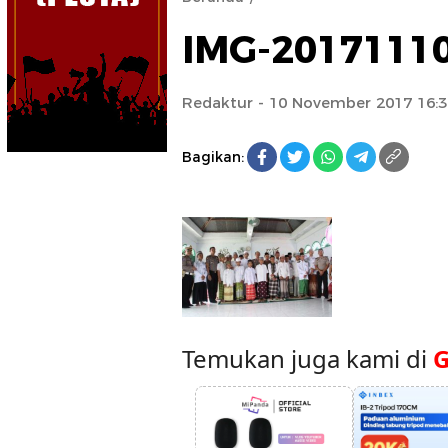
IMG-2017111
Redaktur
- 10 November 2017 16:
Bagikan:
Temukan juga kami di
G