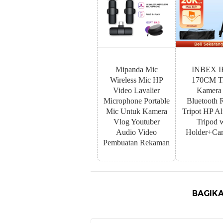
Mipanda Mic
INBEX I
Wireless Mic HP
170CM Tr
Video Lavalier
Kamera
Microphone Portable
Bluetooth 
Mic Untuk Kamera
Tripot HP A
Vlog Youtuber
Tripod 
Audio Video
Holder+Car
Pembuatan Rekaman
BAGIKA