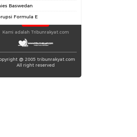
ies Baswedan
rupsi Formula E
Kami adalah Tribunrakyat.com
opyright @ 2005 tribunrakyat.com
All right reserved