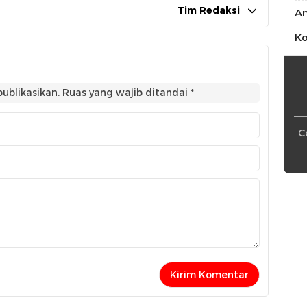
Tim Redaksi
An
Ko
ublikasikan.
Ruas yang wajib ditandai
*
C