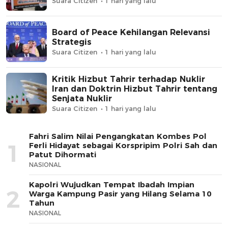
Suara Citizen
1 hari yang lalu
Board of Peace Kehilangan Relevansi
Strategis
Suara Citizen
1 hari yang lalu
Kritik Hizbut Tahrir terhadap Nuklir
Iran dan Doktrin Hizbut Tahrir tentang
Senjata Nuklir
Suara Citizen
1 hari yang lalu
Fahri Salim Nilai Pengangkatan Kombes Pol
1
Ferli Hidayat sebagai Korspripim Polri Sah dan
Patut Dihormati
NASIONAL
Kapolri Wujudkan Tempat Ibadah Impian
2
Warga Kampung Pasir yang Hilang Selama 10
Tahun
NASIONAL