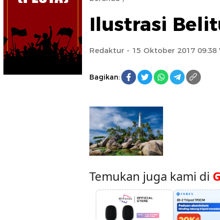
Ilustrasi Beli
Redaktur
- 15 Oktober 2017 09:38
Bagikan:
Temukan juga kami di
G