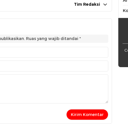
An
Tim Redaksi
Ko
ublikasikan.
Ruas yang wajib ditandai
*
C