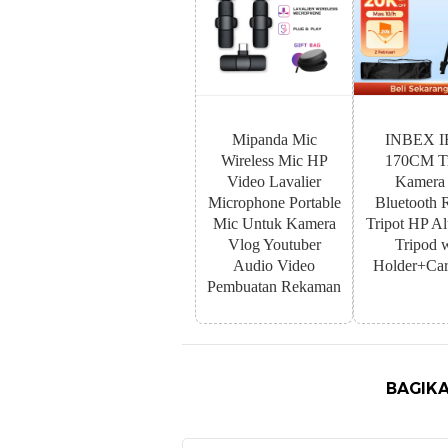
Mipanda Mic
INBEX I
Wireless Mic HP
170CM Tr
Video Lavalier
Kamera
Microphone Portable
Bluetooth 
Mic Untuk Kamera
Tripot HP A
Vlog Youtuber
Tripod 
Audio Video
Holder+Car
Pembuatan Rekaman
BAGIKA