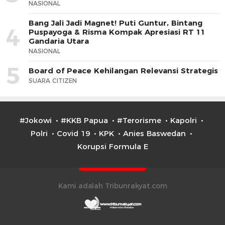
NASIONAL
Bang Jali Jadi Magnet! Puti Guntur, Bintang
4
Puspayoga & Risma Kompak Apresiasi RT 11
Gandaria Utara
NASIONAL
5
Board of Peace Kehilangan Relevansi Strategis
SUARA CITIZEN
#Jokowi
#KKB Papua
#Terorisme
Kapolri
Polri
Covid 19
KPK
Anies Baswedan
Korupsi Formula E
Kami adalah Tribunrakyat.com