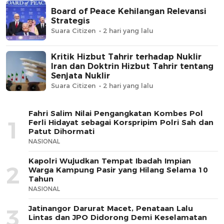
Board of Peace Kehilangan Relevansi
Strategis
Suara Citizen
2 hari yang lalu
Kritik Hizbut Tahrir terhadap Nuklir
Iran dan Doktrin Hizbut Tahrir tentang
Senjata Nuklir
Suara Citizen
2 hari yang lalu
Fahri Salim Nilai Pengangkatan Kombes Pol
1
Ferli Hidayat sebagai Korspripim Polri Sah dan
Patut Dihormati
NASIONAL
Kapolri Wujudkan Tempat Ibadah Impian
2
Warga Kampung Pasir yang Hilang Selama 10
Tahun
NASIONAL
Jatinangor Darurat Macet, Penataan Lalu
3
Lintas dan JPO Didorong Demi Keselamatan