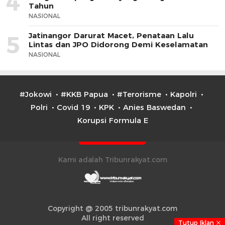
4
Tahun
NASIONAL
Jatinangor Darurat Macet, Penataan Lalu
5
Lintas dan JPO Didorong Demi Keselamatan
NASIONAL
#Jokowi
#KKB Papua
#Terorisme
Kapolri
Polri
Covid 19
KPK
Anies Baswedan
Korupsi Formula E
Kami adalah Tribunrakyat.com
Copyright @ 2005 tribunrakyat.com
All right reserved
Tutup Iklan