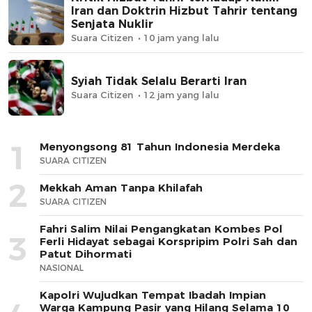
Iran dan Doktrin Hizbut Tahrir tentang
Senjata Nuklir
Suara Citizen
10 jam yang lalu
Syiah Tidak Selalu Berarti Iran
Suara Citizen
12 jam yang lalu
1
Menyongsong 81 Tahun Indonesia Merdeka
SUARA CITIZEN
2
Mekkah Aman Tanpa Khilafah
SUARA CITIZEN
Fahri Salim Nilai Pengangkatan Kombes Pol
3
Ferli Hidayat sebagai Korspripim Polri Sah dan
Patut Dihormati
NASIONAL
Kapolri Wujudkan Tempat Ibadah Impian
Warga Kampung Pasir yang Hilang Selama 10