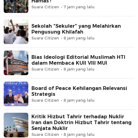
Hamas?
Suara Citizen
7 jam yang lalu
Sekolah “Sekuler” yang Melahirkan
Pengusung Khilafah
Suara Citizen
8 jam yang lalu
Bias Ideologi Editorial Muslimah HTI
dalam Membaca KUII VIII MUI
Suara Citizen
8 jam yang lalu
Board of Peace Kehilangan Relevansi
Strategis
Suara Citizen
8 jam yang lalu
Kritik Hizbut Tahrir terhadap Nuklir
Iran dan Doktrin Hizbut Tahrir tentang
Senjata Nuklir
Suara Citizen
8 jam yang lalu