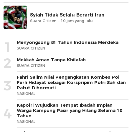
Syiah Tidak Selalu Berarti Iran
Suara Citizen
10 jam yang lalu
1
Menyongsong 81 Tahun Indonesia Merdeka
SUARA CITIZEN
2
Mekkah Aman Tanpa Khilafah
SUARA CITIZEN
Fahri Salim Nilai Pengangkatan Kombes Pol
3
Ferli Hidayat sebagai Korspripim Polri Sah dan
Patut Dihormati
NASIONAL
Kapolri Wujudkan Tempat Ibadah Impian
4
Warga Kampung Pasir yang Hilang Selama 10
Tahun
NASIONAL