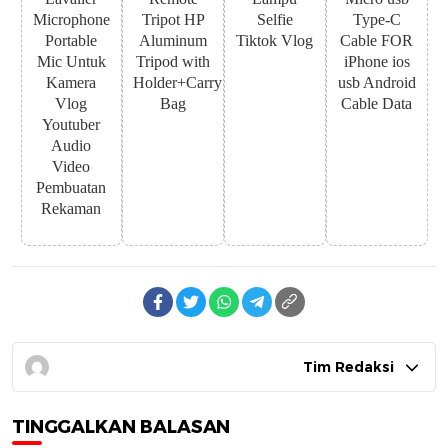
Microphone
Tripot HP
Selfie
Type-C
Portable
Aluminum
Tiktok Vlog
Cable FOR
Mic Untuk
Tripod with
iPhone ios
Kamera
Holder+Carry
usb Android
Vlog
Bag
Cable Data
Youtuber
Audio
Video
Pembuatan
Rekaman
Tim Redaksi
TINGGALKAN BALASAN