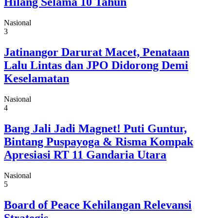
Hilang Selama 10 Tahun
Nasional
3
Jatinangor Darurat Macet, Penataan
Lalu Lintas dan JPO Didorong Demi
Keselamatan
Nasional
4
Bang Jali Jadi Magnet! Puti Guntur,
Bintang Puspayoga & Risma Kompak
Apresiasi RT 11 Gandaria Utara
Nasional
5
Board of Peace Kehilangan Relevansi
Strategis