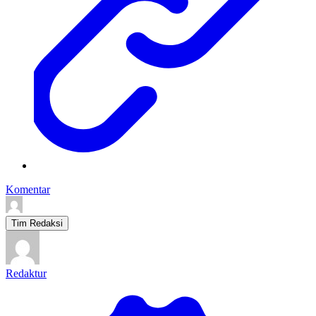
Komentar
Tim Redaksi
Redaktur