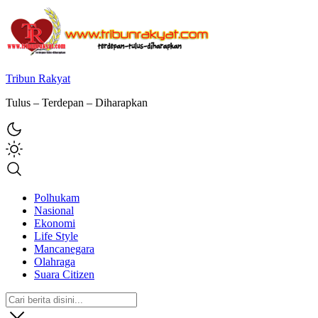
Tribun Rakyat
Tulus – Terdepan – Diharapkan
Polhukam
Nasional
Ekonomi
Life Style
Mancanegara
Olahraga
Suara Citizen