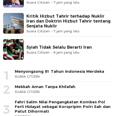
Suara Citizen
7 jam yang lalu
Kritik Hizbut Tahrir terhadap Nuklir
Iran dan Doktrin Hizbut Tahrir tentang
Senjata Nuklir
Suara Citizen
7 jam yang lalu
Syiah Tidak Selalu Berarti Iran
Suara Citizen
8 jam yang lalu
1
Menyongsong 81 Tahun Indonesia Merdeka
SUARA CITIZEN
2
Mekkah Aman Tanpa Khilafah
SUARA CITIZEN
Fahri Salim Nilai Pengangkatan Kombes Pol
3
Ferli Hidayat sebagai Korspripim Polri Sah dan
Patut Dihormati