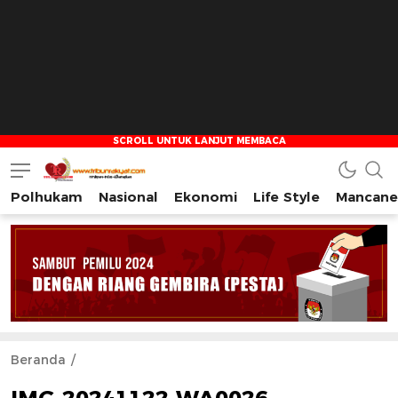
Polhukam
Nasional
Ekonomi
Life Style
Mancane
Tribun Rakyat
Tulus – Terdepan – Diharapkan
Beranda