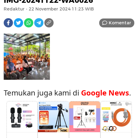
IMG-20241122-WA0026
Redaktur
- 22 November 2024 11:23 WIB
Komentar
Temukan juga kami di
Google News
.