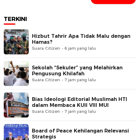
TERKINI
Hizbut Tahrir Apa Tidak Malu dengan
Hamas?
Suara Citizen
6 jam yang lalu
Sekolah “Sekuler” yang Melahirkan
Pengusung Khilafah
Suara Citizen
7 jam yang lalu
Bias Ideologi Editorial Muslimah HTI
dalam Membaca KUII VIII MUI
Suara Citizen
7 jam yang lalu
Board of Peace Kehilangan Relevansi
Strategis