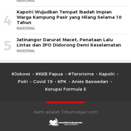
NASIONAL
Kapolri Wujudkan Tempat Ibadah Impian
4
Warga Kampung Pasir yang Hilang Selama 10
Tahun
NASIONAL
Jatinangor Darurat Macet, Penataan Lalu
5
Lintas dan JPO Didorong Demi Keselamatan
NASIONAL
#Jokowi
#KKB Papua
#Terorisme
Kapolri
Polri
Covid 19
KPK
Anies Baswedan
Korupsi Formula E
Kami adalah Tribunrakyat.com