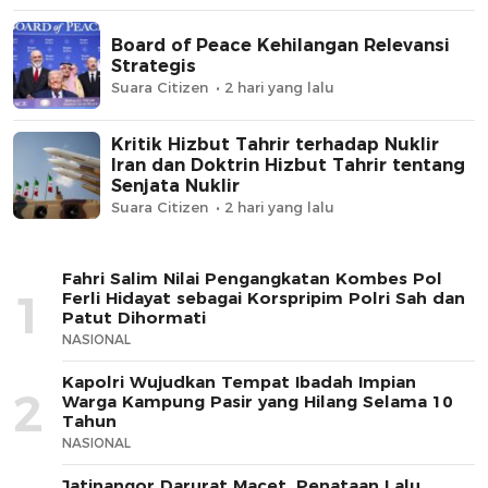
Board of Peace Kehilangan Relevansi
Strategis
Suara Citizen
2 hari yang lalu
Kritik Hizbut Tahrir terhadap Nuklir
Iran dan Doktrin Hizbut Tahrir tentang
Senjata Nuklir
Suara Citizen
2 hari yang lalu
Fahri Salim Nilai Pengangkatan Kombes Pol
1
Ferli Hidayat sebagai Korspripim Polri Sah dan
Patut Dihormati
NASIONAL
Kapolri Wujudkan Tempat Ibadah Impian
2
Warga Kampung Pasir yang Hilang Selama 10
Tahun
NASIONAL
Jatinangor Darurat Macet, Penataan Lalu