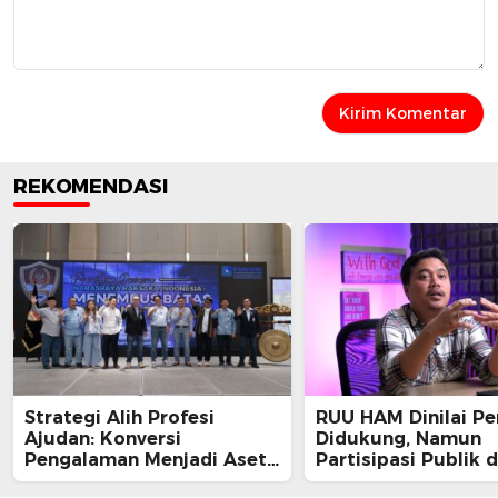
REKOMENDASI
Strategi Alih Profesi
RUU HAM Dinilai Pe
Ajudan: Konversi
Didukung, Namun
Pengalaman Menjadi Aset
Partisipasi Publik 
dan Legacy
Perbaikan Substans