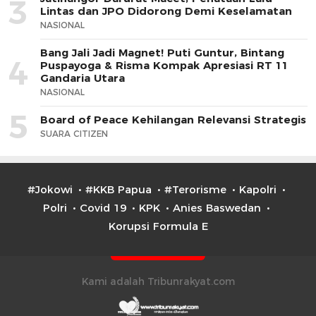
3
Lintas dan JPO Didorong Demi Keselamatan
NASIONAL
Bang Jali Jadi Magnet! Puti Guntur, Bintang
4
Puspayoga & Risma Kompak Apresiasi RT 11
Gandaria Utara
NASIONAL
5
Board of Peace Kehilangan Relevansi Strategis
SUARA CITIZEN
#Jokowi
#KKB Papua
#Terorisme
Kapolri
Polri
Covid 19
KPK
Anies Baswedan
Korupsi Formula E
Kami adalah Tribunrakyat.com