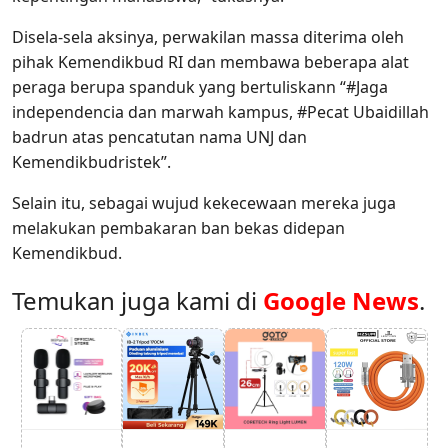
Disela-sela aksinya, perwakilan massa diterima oleh
pihak Kemendikbud RI dan membawa beberapa alat
peraga berupa spanduk yang bertuliskann “#Jaga
independencia dan marwah kampus, #Pecat Ubaidillah
badrun atas pencatutan nama UNJ dan
Kemendikbudristek”.
Selain itu, sebagai wujud kekecewaan mereka juga
melakukan pembakaran ban bekas didepan
Kemendikbud.
Temukan juga kami di
Google News
.