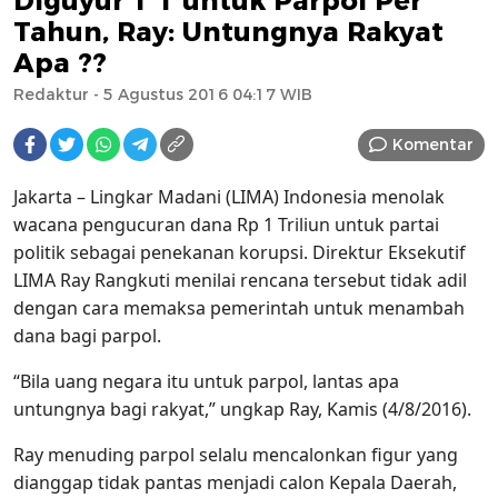
Diguyur 1 T untuk Parpol Per
Tahun, Ray: Untungnya Rakyat
Apa ??
Redaktur
- 5 Agustus 2016 04:17 WIB
Komentar
Jakarta – Lingkar Madani (LIMA) Indonesia menolak
wacana pengucuran dana Rp 1 Triliun untuk partai
politik sebagai penekanan korupsi. Direktur Eksekutif
LIMA Ray Rangkuti menilai rencana tersebut tidak adil
dengan cara memaksa pemerintah untuk menambah
dana bagi parpol.
“Bila uang negara itu untuk parpol, lantas apa
untungnya bagi rakyat,” ungkap Ray, Kamis (4/8/2016).
Ray menuding parpol selalu mencalonkan figur yang
dianggap tidak pantas menjadi calon Kepala Daerah,