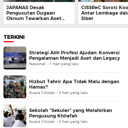
JAPANAS Desak
CISSReC Soroti Koo
Pengusutan Dugaan
Antar Lembaga da
Oknum Tawarkan Aset
Siber
Negara, Minta Pemerintah
Turun Tangan
TERKINI
Strategi Alih Profesi Ajudan: Konversi
Pengalaman Menjadi Aset dan Legacy
Nasional
1 hari yang lalu
Hizbut Tahrir Apa Tidak Malu dengan
Hamas?
Suara Citizen
2 hari yang lalu
Sekolah “Sekuler” yang Melahirkan
Pengusung Khilafah
Suara Citizen
2 hari yang lalu