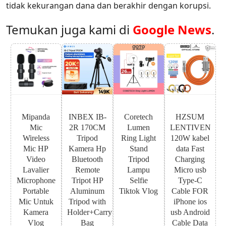
tidak kekurangan dana dan berakhir dengan korupsi.
Temukan juga kami di
Google News
.
Mipanda
INBEX IB-
Coretech
HZSUM
Mic
2R 170CM
Lumen
LENTIVEN
Wireless
Tripod
Ring Light
120W kabel
Mic HP
Kamera Hp
Stand
data Fast
Video
Bluetooth
Tripod
Charging
Lavalier
Remote
Lampu
Micro usb
Microphone
Tripot HP
Selfie
Type-C
Portable
Aluminum
Tiktok Vlog
Cable FOR
Mic Untuk
Tripod with
iPhone ios
Kamera
Holder+Carry
usb Android
Vlog
Bag
Cable Data