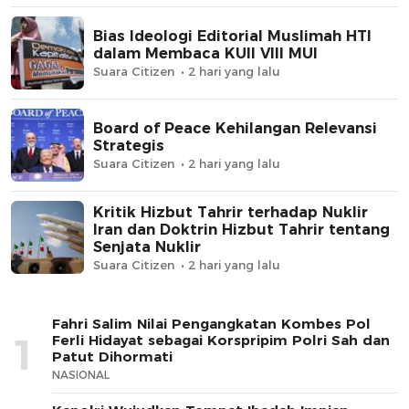
Bias Ideologi Editorial Muslimah HTI
dalam Membaca KUII VIII MUI
Suara Citizen
2 hari yang lalu
Board of Peace Kehilangan Relevansi
Strategis
Suara Citizen
2 hari yang lalu
Kritik Hizbut Tahrir terhadap Nuklir
Iran dan Doktrin Hizbut Tahrir tentang
Senjata Nuklir
Suara Citizen
2 hari yang lalu
Fahri Salim Nilai Pengangkatan Kombes Pol
1
Ferli Hidayat sebagai Korspripim Polri Sah dan
Patut Dihormati
NASIONAL