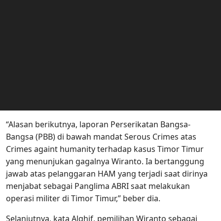
“Alasan berikutnya, laporan Perserikatan Bangsa-
Bangsa (PBB) di bawah mandat Serous Crimes atas
Crimes againt humanity terhadap kasus Timor Timur
yang menunjukan gagalnya Wiranto. Ia bertanggung
jawab atas pelanggaran HAM yang terjadi saat dirinya
menjabat sebagai Panglima ABRI saat melakukan
operasi militer di Timor Timur,” beber dia.
Selanjutnya, kata Alghif, pemilihan Wiranto sebagai