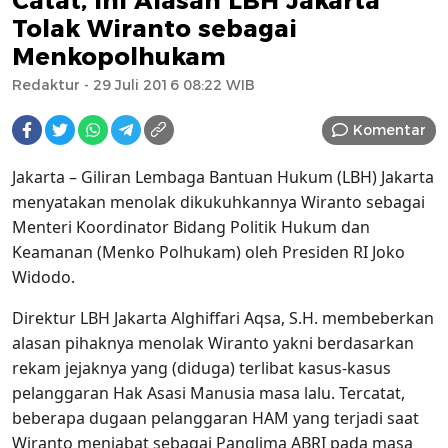
Catat, Ini Alasan LBH Jakarta
Tolak Wiranto sebagai
Menkopolhukam
Redaktur
- 29 Juli 2016 08:22 WIB
Komentar
Jakarta – Giliran Lembaga Bantuan Hukum (LBH) Jakarta
menyatakan menolak dikukuhkannya Wiranto sebagai
Menteri Koordinator Bidang Politik Hukum dan
Keamanan (Menko Polhukam) oleh Presiden RI Joko
Widodo.
Direktur LBH Jakarta Alghiffari Aqsa, S.H. membeberkan
alasan pihaknya menolak Wiranto yakni berdasarkan
rekam jejaknya yang (diduga) terlibat kasus-kasus
pelanggaran Hak Asasi Manusia masa lalu. Tercatat,
beberapa dugaan pelanggaran HAM yang terjadi saat
Wiranto menjabat sebagai Panglima ABRI pada masa