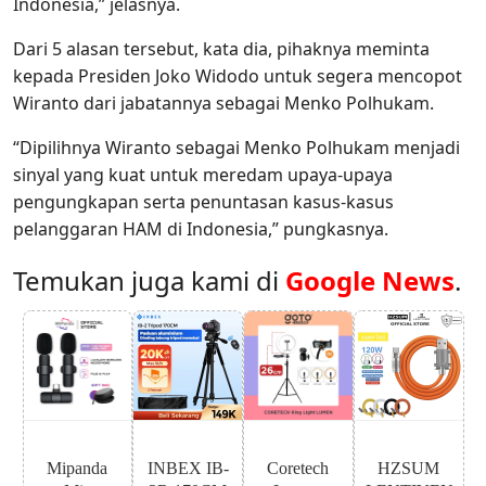
Indonesia,” jelasnya.
Dari 5 alasan tersebut, kata dia, pihaknya meminta
kepada Presiden Joko Widodo untuk segera mencopot
Wiranto dari jabatannya sebagai Menko Polhukam.
“Dipilihnya Wiranto sebagai Menko Polhukam menjadi
sinyal yang kuat untuk meredam upaya-upaya
pengungkapan serta penuntasan kasus-kasus
pelanggaran HAM di Indonesia,” pungkasnya.
Temukan juga kami di
Google News
.
Mipanda
INBEX IB-
Coretech
HZSUM