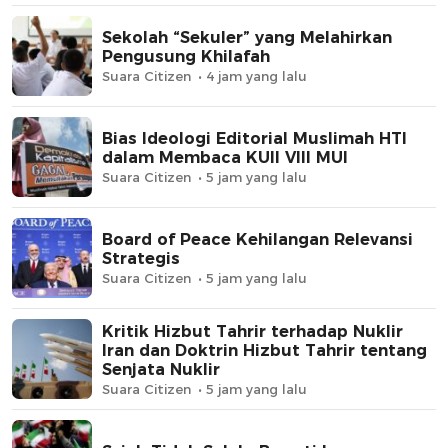
Sekolah “Sekuler” yang Melahirkan
Pengusung Khilafah
Suara Citizen
4 jam yang lalu
Bias Ideologi Editorial Muslimah HTI
dalam Membaca KUII VIII MUI
Suara Citizen
5 jam yang lalu
Board of Peace Kehilangan Relevansi
Strategis
Suara Citizen
5 jam yang lalu
Kritik Hizbut Tahrir terhadap Nuklir
Iran dan Doktrin Hizbut Tahrir tentang
Senjata Nuklir
Suara Citizen
5 jam yang lalu