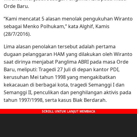
Orde Baru.
“Kami mencatat 5 alasan menolak pengukuhan Wiranto
sebagai Menko Polhukam,” kata Alghif, Kamis
(28/7/2016).
Lima alasan penolakan tersebut adalah pertama
dugaan pelanggaran HAM yang dilakukan oleh Wiranto
saat dirinya menjabat Panglima ABRI pada masa Orde
Baru, meliputi: Tragedi 27 Juli di depan kantor PDI,
kerusuhan Mei tahun 1998 yang mengakibatkan
kekacauan di berbagai kota, tragedi Semanggi I dan
Semanggi II, penculikan dan penghilangan aktivis pada
tahun 1997/1998, serta kasus Biak Berdarah.