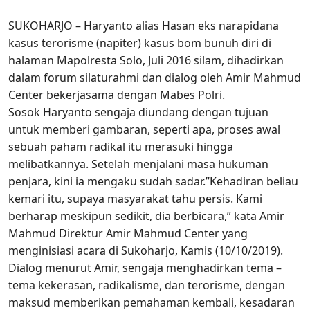
SUKOHARJO – Haryanto alias Hasan eks narapidana
kasus terorisme (napiter) kasus bom bunuh diri di
halaman Mapolresta Solo, Juli 2016 silam, dihadirkan
dalam forum silaturahmi dan dialog oleh Amir Mahmud
Center bekerjasama dengan Mabes Polri.
Sosok Haryanto sengaja diundang dengan tujuan
untuk memberi gambaran, seperti apa, proses awal
sebuah paham radikal itu merasuki hingga
melibatkannya. Setelah menjalani masa hukuman
penjara, kini ia mengaku sudah sadar.”Kehadiran beliau
kemari itu, supaya masyarakat tahu persis. Kami
berharap meskipun sedikit, dia berbicara,” kata Amir
Mahmud Direktur Amir Mahmud Center yang
menginisiasi acara di Sukoharjo, Kamis (10/10/2019).
Dialog menurut Amir, sengaja menghadirkan tema –
tema kekerasan, radikalisme, dan terorisme, dengan
maksud memberikan pemahaman kembali, kesadaran