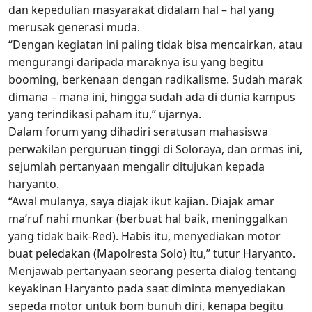
dan kepedulian masyarakat didalam hal – hal yang
merusak generasi muda.
“Dengan kegiatan ini paling tidak bisa mencairkan, atau
mengurangi daripada maraknya isu yang begitu
booming, berkenaan dengan radikalisme. Sudah marak
dimana – mana ini, hingga sudah ada di dunia kampus
yang terindikasi paham itu,” ujarnya.
Dalam forum yang dihadiri seratusan mahasiswa
perwakilan perguruan tinggi di Soloraya, dan ormas ini,
sejumlah pertanyaan mengalir ditujukan kepada
haryanto.
“Awal mulanya, saya diajak ikut kajian. Diajak amar
ma’ruf nahi munkar (berbuat hal baik, meninggalkan
yang tidak baik-Red). Habis itu, menyediakan motor
buat peledakan (Mapolresta Solo) itu,” tutur Haryanto.
Menjawab pertanyaan seorang peserta dialog tentang
keyakinan Haryanto pada saat diminta menyediakan
sepeda motor untuk bom bunuh diri, kenapa begitu