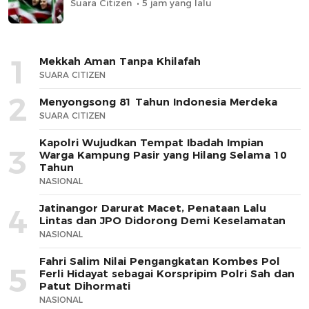
Suara Citizen
5 jam yang lalu
1
Mekkah Aman Tanpa Khilafah
SUARA CITIZEN
2
Menyongsong 81 Tahun Indonesia Merdeka
SUARA CITIZEN
Kapolri Wujudkan Tempat Ibadah Impian
3
Warga Kampung Pasir yang Hilang Selama 10
Tahun
NASIONAL
Jatinangor Darurat Macet, Penataan Lalu
4
Lintas dan JPO Didorong Demi Keselamatan
NASIONAL
Fahri Salim Nilai Pengangkatan Kombes Pol
5
Ferli Hidayat sebagai Korspripim Polri Sah dan
Patut Dihormati
NASIONAL