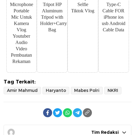
Microphone
Tripot HP
Selfie
Type-C
Portable
Aluminum
Tiktok Vlog
Cable FOR
Mic Untuk
Tripod with
iPhone ios
Kamera
Holder+Carry
usb Android
Vlog
Bag
Cable Data
Youtuber
Audio
Video
Pembuatan
Rekaman
Tag Terkait:
Amir Mahmud
Haryanto
Mabes Polri
NKRI
Tim Redaksi